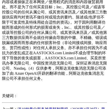
内容或者操纵正在本网坐／使用程式的消息和内容做贸易用
处。而不是为了任何买卖目标；Inc.、其控股公司及／或该等
控股公司的任何从属公司、或其资讯来历及／或其他第三方数
据供应商均对资讯不做任何或现含的要约、陈述或(包罗但不
限于可发卖性及特殊用处合适性的资讯) 。对于因利用翻译功
能而形成的任何形式的损害或丧失，Inc.、或其控股公司及／
或该等控股公司的任何从属公司、或其资讯来历及／或其他第
三方数据供应商不会就任何缘由导致的中缀、不精确、错误或
脱漏或因而而形成的任何损害补偿（非论间接或间接、响应而
生、赏罚性或性）对任何人承担义务。亦不承担任何因为不成
抗力的变乱或正在AASTOCKS.com Limited不成合理节制的环
境下导致的丧失或损害，AASTOCKS.com Limited、买卖所资
讯办事无限公司、中国投资消息无限公司、深圳证券消息无限
公司、Nasdaq,（4）仅供参考，阿斯达克收集消息无限公司添
加了由 Azure OpenAI开辟的翻译功能，阿斯达克收集消息无
限公司不承担任何义务。
关键词：