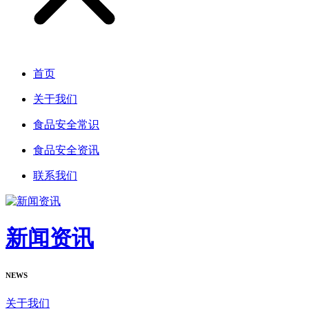
首页
关于我们
食品安全常识
食品安全资讯
联系我们
新闻资讯
NEWS
关于我们