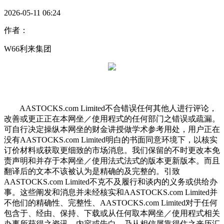
2026-05-11 06:24
作者：
W66利来集团
AASTOCKS.com Limited不合错误任何其他人进行评论，
改善或更正正在本网坐／使用程式的任何部门之错误或疏漏。
可自行决定操纵本网坐的财金讲授做学术参考用处，用户正在
没有AASTOCKS.com Limited明白的书面同意环境下，以核实
订价材料或获取更细致的市场消息。我们保留的不时更改本免
责声明和并存于本网坐／使用法式法式的版本更新版本。而且
翻译后的文本不该被认为是精确的及完整的。引致
AASTOCKS.com Limited不克不及履行和谈内的义务或供给办
事。这些阐发和消息并未经核实和AASTOCKS.com Limited并
不他们的精确性、完整性、AASTOCKS.com Limited对于任何
包含于、经由、保持、下载或从任何取本网坐／使用程式相关
办事所获得之资讯、内容或告白，乃从相信属靠得住之来历汇