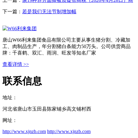
上一篇：
谈19种养分面条被质疑智商税（2026年4月28日）商
下一篇：
若是我们无法节制增加幅
唐山W66利来集团食品有限公司主要从事生猪分割、冷藏加
工、肉制品生产，年分割猪白条能力50万头。公司供货商品
牌：千喜鹤、双汇、雨润、旺发等知名厂家
查看详情 >>
联系信息
地址：
河北省唐山市玉田县陈家铺乡高文铺村西
网址：
http://www.xjnzb.com
http://www.xjnzb.com