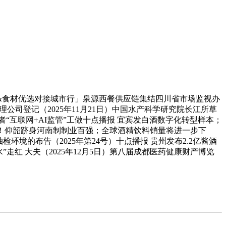
链&食材优选对接城市行」泉源西餐供应链集结四川省市场监视办
理公司登记（2025年11月21日）中国水产科学研究院长江所草
互联网+AI监管”工做十点播报 宜宾发白酒数字化转型样本；
立异！仰韶跻身河南制制业百强；全球酒精饮料销量将进一步下
境的布告（2025年第24号）十点播报 贵州发布2.2亿酱酒
”走红 大夫（2025年12月5日）第八届成都医药健康财产博览