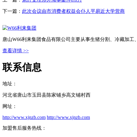
下一篇：
此次会议由市消费者权益会仆人平易近大学营商
唐山W66利来集团食品有限公司主要从事生猪分割、冷藏加工
查看详情 >>
联系信息
地址：
河北省唐山市玉田县陈家铺乡高文铺村西
网址：
http://www.xjnzb.com
http://www.xjnzb.com
加盟售后服务热线：