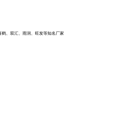
喜鹤、双汇、雨润、旺发等知名厂家