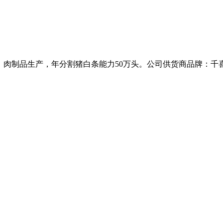
、肉制品生产，年分割猪白条能力50万头。公司供货商品牌：千