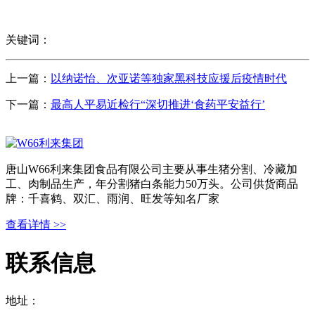
关键词：
上一篇：
以纳诺怡、次亚诺等独家黑科技应援后疫情时代
下一篇：
最高人平易近检行“深切推进‘食药平安益行’
唐山W66利来集团食品有限公司主要从事生猪分割、冷藏加
工、肉制品生产，年分割猪白条能力50万头。公司供货商品
牌：千喜鹤、双汇、雨润、旺发等知名厂家
查看详情 >>
联系信息
地址：