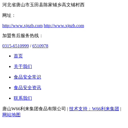
河北省唐山市玉田县陈家铺乡高文铺村西
网址：
http://www.xjnzb.com
http://www.xjnzb.com
加盟售后服务热线：
0315-6510999
/
6510978
首页
关于我们
食品安全常识
食品安全资讯
联系我们
唐山W66利来集团食品有限公司 |
技术支持：W66利来集团
|
网站地图