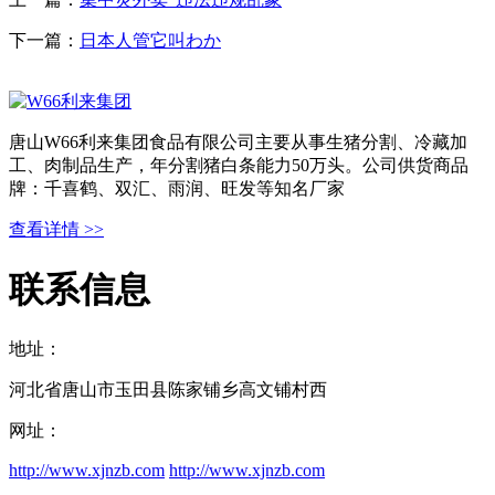
下一篇：
日本人管它叫わか
唐山W66利来集团食品有限公司主要从事生猪分割、冷藏加
工、肉制品生产，年分割猪白条能力50万头。公司供货商品
牌：千喜鹤、双汇、雨润、旺发等知名厂家
查看详情 >>
联系信息
地址：
河北省唐山市玉田县陈家铺乡高文铺村西
网址：
http://www.xjnzb.com
http://www.xjnzb.com