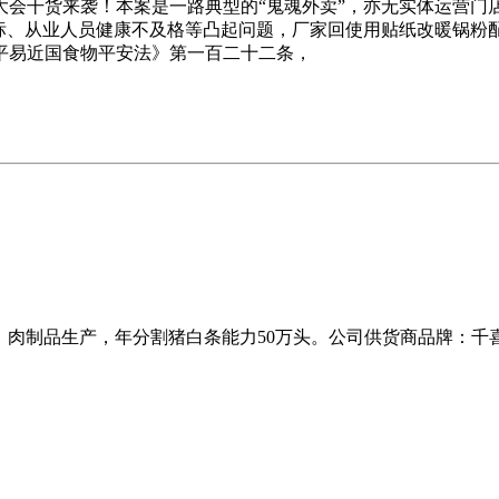
干货来袭！本案是一路典型的“鬼魂外卖”，亦无实体运营门
达标、从业人员健康不及格等凸起问题，厂家回使用贴纸改暖锅粉
平易近国食物平安法》第一百二十二条，
、肉制品生产，年分割猪白条能力50万头。公司供货商品牌：千