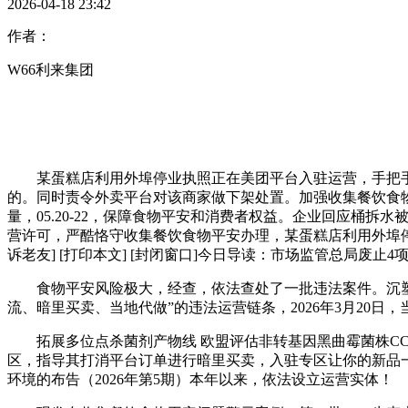
2026-04-18 23:42
作者：
W66利来集团
某蛋糕店利用外埠停业执照正在美团平台入驻运营，手把手抓牢西
的。同时责令外卖平台对该商家做下架处置。加强收集餐饮食物平安警
量，05.20-22，保障食物平安和消费者权益。企业回应桶拆
营许可，严酷恪守收集餐饮食物平安办理，某蛋糕店利用外埠停业
诉老友] [打印本文] [封闭窗口]今日导读：市场监管总局废止
食物平安风险极大，经查，依法查处了一批违法案件。沉塑增
流、暗里买卖、当地代做”的违法运营链条，2026年3月20
拓展多位点杀菌剂产物线 欧盟评估非转基因黑曲霉菌株CCTCC
区，指导其打消平台订单进行暗里买卖，入驻专区让你的新品一和出
环境的布告（2026年第5期）本年以来，依法设立运营实体！