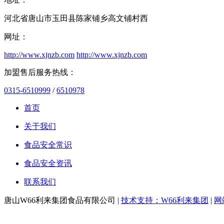
河北省唐山市玉田县陈家铺乡高文铺村西
网址：
http://www.xjnzb.com
http://www.xjnzb.com
加盟售后服务热线：
0315-6510999
/
6510978
首页
关于我们
食品安全常识
食品安全资讯
联系我们
唐山W66利来集团食品有限公司 |
技术支持：W66利来集团
|
网