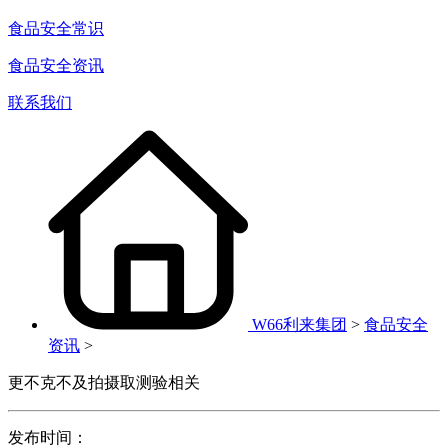
食品安全常识
食品安全资讯
联系我们
W66利来集团
>
食品安全
资讯
>
更不克不及拍摄取测验相关
发布时间：