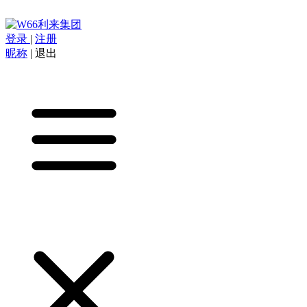
登录
|
注册
昵称
|
退出