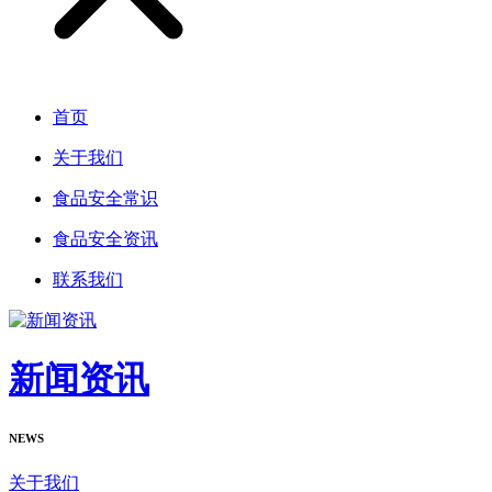
首页
关于我们
食品安全常识
食品安全资讯
联系我们
新闻资讯
NEWS
关于我们