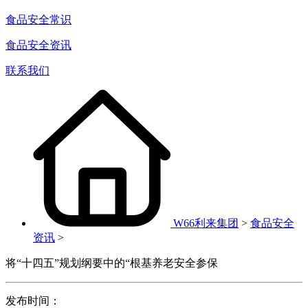
食品安全常识
食品安全资讯
联系我们
W66利来集团
>
食品安全
资讯
>
将“十四五”规划纲要中的“根基养老安全参保
发布时间：