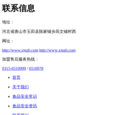
联系信息
地址：
河北省唐山市玉田县陈家铺乡高文铺村西
网址：
http://www.xjnzb.com
http://www.xjnzb.com
加盟售后服务热线：
0315-6510999
/
6510978
首页
关于我们
食品安全常识
食品安全资讯