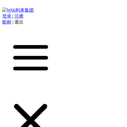
登录
|
注册
昵称
|
退出