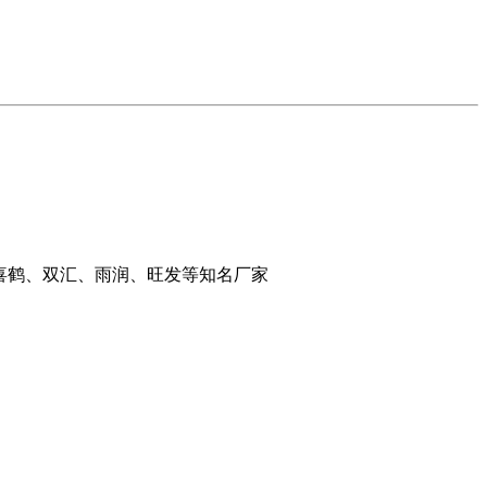
喜鹤、双汇、雨润、旺发等知名厂家