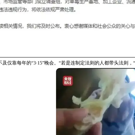
仅靠每年的“3·15”晚会。“若是连制定法则的人都带头法则