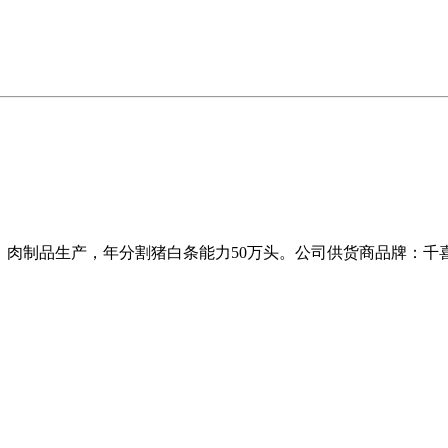
、肉制品生产，年分割猪白条能力50万头。公司供货商品牌：千