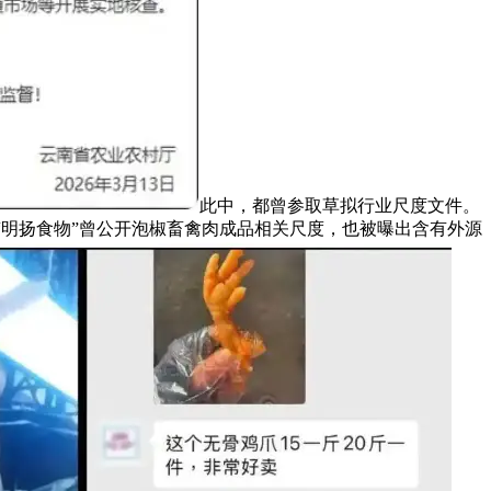
此中，都曾参取草拟行业尺度文件。
，“明扬食物”曾公开泡椒畜禽肉成品相关尺度，也被曝出含有外源