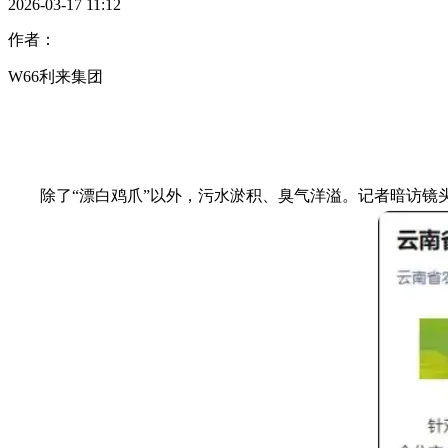
2026-03-17 11:12
作者：
W66利来集团
除了“漂白鸡爪”以外，污水淤积、臭气洋溢。记者暗访镜头