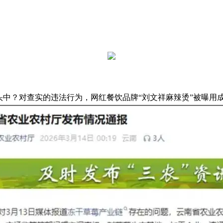
中？对查实的违法行为，网红餐饮品牌“刘文祥麻辣烫”被曝用成