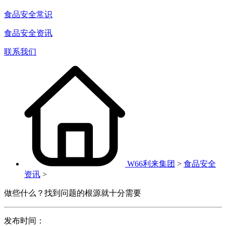
食品安全常识
食品安全资讯
联系我们
W66利来集团
>
食品安全
资讯
>
做些什么？找到问题的根源就十分需要
发布时间：