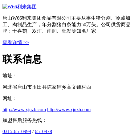
唐山W66利来集团食品有限公司主要从事生猪分割、冷藏加
工、肉制品生产，年分割猪白条能力50万头。公司供货商品
牌：千喜鹤、双汇、雨润、旺发等知名厂家
查看详情 >>
联系信息
地址：
河北省唐山市玉田县陈家铺乡高文铺村西
网址：
http://www.xjnzb.com
http://www.xjnzb.com
加盟售后服务热线：
0315-6510999
/
6510978