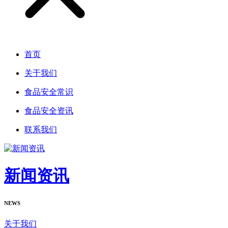
首页
关于我们
食品安全常识
食品安全资讯
联系我们
新闻资讯
NEWS
关于我们