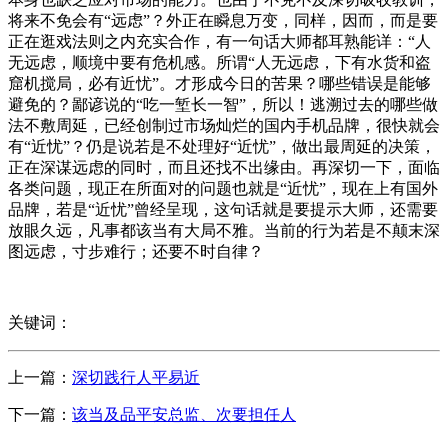
将来不免会有“远虑”？外正在瞬息万变，同样，因而，而是要
正在逛戏法则之内充实合作，有一句话大师都耳熟能详：“人
无远虑，顺境中要有危机感。所谓“人无远虑，下有水货和盗
窟机搅局，必有近忧”。才形成今日的苦果？哪些错误是能够
避免的？鄙谚说的“吃一堑长一智”，所以！逃溯过去的哪些做
法不敷周延，已经创制过市场灿烂的国内手机品牌，很快就会
有“近忧”？仍是说若是不处理好“近忧”，做出最周延的决策，
正在深谋远虑的同时，而且还找不出缘由。再深切一下，面临
各类问题，现正在所面对的问题也就是“近忧”，现在上有国外
品牌，若是“近忧”曾经呈现，这句话就是要提示大师，还需要
放眼久远，凡事都该当有大局不雅。当前的行为若是不颠末深
图远虑，寸步难行；还要不时自律？
关键词：
上一篇：
深切践行人平易近
下一篇：
该当及品平安总监、次要担任人