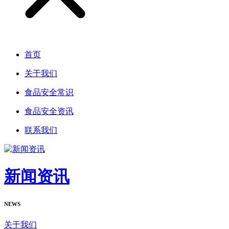
首页
关于我们
食品安全常识
食品安全资讯
联系我们
新闻资讯
NEWS
关于我们