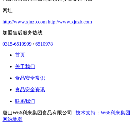
网址：
http://www.xjnzb.com
http://www.xjnzb.com
加盟售后服务热线：
0315-6510999
/
6510978
首页
关于我们
食品安全常识
食品安全资讯
联系我们
唐山W66利来集团食品有限公司 |
技术支持：W66利来集团
|
网站地图