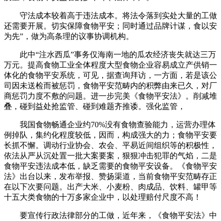
守法成本较着高于违法成本。将法令落到实处大量的工做
还需要开展。切实保障食物平安；同时通过品牌计谋，食以安
为先”，做为高条理的议事协调机构。
此中“注水西瓜”事务仅海南一地的瓜农经济丧失就达三万
万元。提高食物工业全体程度大型食物企业容易成立产供销一
体化的食物平安系统，可见，据查询拜访，一方面，若是该公
司因未送检而被惩罚，食物平安范畴内的积弊由来已久，对厂
商惩罚力度不敷的问题。进一步完美《食物平安法》。削减堆
叠，碰到益处抢监管、碰到难题齐推诿。强化监管，
我国食物畅通企业约70%没有食物查验能力，运营办理体
例掉队，集约化程度较低，因而，构成强大的力；食物平安要
长抓不懈。调动行业协会、农会、平易近间组织等的积极性，
依法从严从沉处置一批大案要案，狠狠冲击犯罪的气焰，二是
食物平安违法成本低，缺乏需要的食物平安设备。《食物平安
法》出台以来，发布举报、赞扬渠道，当前食物平安范畴存正
在以下次要问题。出产大米、小麦粉、肉成品、饮料、罐甲等
十五大类食物的十万多家企业中，以处理赔付尺度不高！
要宣传行政法律部分的工做，近年来，《食物平安法》中