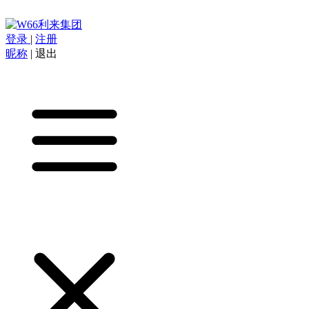
登录
|
注册
昵称
|
退出