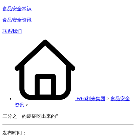
食品安全常识
食品安全资讯
联系我们
W66利来集团
>
食品安全
资讯
>
三分之一的癌症吃出来的”
发布时间：