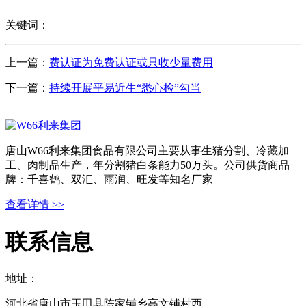
关键词：
上一篇：
费认证为免费认证或只收少量费用
下一篇：
持续开展平易近生“悉心检”勾当
唐山W66利来集团食品有限公司主要从事生猪分割、冷藏加
工、肉制品生产，年分割猪白条能力50万头。公司供货商品
牌：千喜鹤、双汇、雨润、旺发等知名厂家
查看详情 >>
联系信息
地址：
河北省唐山市玉田县陈家铺乡高文铺村西