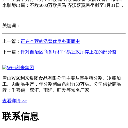
米耻辱出局：不敌5000万欧黑马 齐沃落寞呆坐截至1月31日，
关键词：
上一篇：
正在本荐的浩繁优良办事商中
下一篇：
针对自治区商务厅和平易近政厅存正在的部分监
唐山W66利来集团食品有限公司主要从事生猪分割、冷藏加
工、肉制品生产，年分割猪白条能力50万头。公司供货商品
牌：千喜鹤、双汇、雨润、旺发等知名厂家
查看详情 >>
联系信息