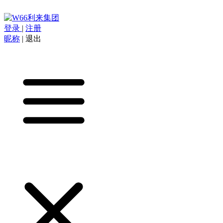
登录
|
注册
昵称
|
退出