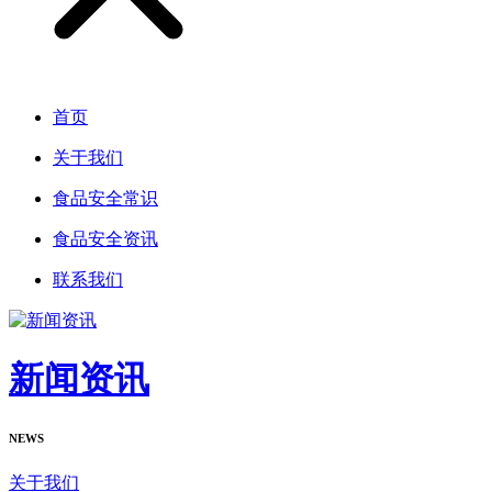
首页
关于我们
食品安全常识
食品安全资讯
联系我们
新闻资讯
NEWS
关于我们