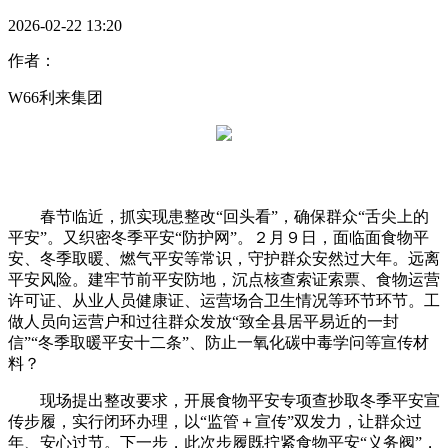
2026-02-22 13:20
作者：
W66利来集团
春节临近，抓实现患整改“回头看”，确保群众“舌尖上的
平安”。又织密冬季平安“防护网”。２月９日，面临面食物平
安、冬季取暖、燃气平安等常识，守护群众安然过大年。远离
平安风险。建牢节前平安防地，沉点核查索证索票、食物运营
许可证、从业人员健康证、运营场合卫生情况等环节环节。工
做人员向运营户和过往群众发放“致全县居平易近的一封
信”“冬季取暖平安十二条”、防止一氧化碳中毒学问等宣传材
料？
现场提出整改要求，开展食物平安专项查抄取冬季平安宣
传步履，实行闭环办理，以“监管＋宣传”双发力，让群众过
年、安心过节。下一步，此次步履既拧紧食物平安“义务阀”，