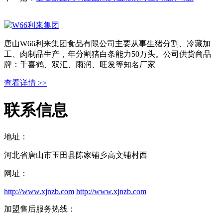
唐山W66利来集团食品有限公司主要从事生猪分割、冷藏加
工、肉制品生产，年分割猪白条能力50万头。公司供货商品
牌：千喜鹤、双汇、雨润、旺发等知名厂家
查看详情 >>
联系信息
地址：
河北省唐山市玉田县陈家铺乡高文铺村西
网址：
http://www.xjnzb.com
http://www.xjnzb.com
加盟售后服务热线：