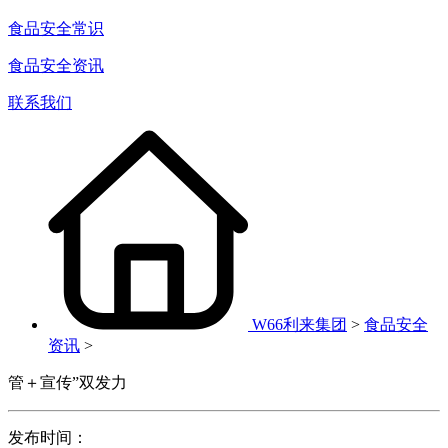
食品安全常识
食品安全资讯
联系我们
W66利来集团
>
食品安全
资讯
>
管＋宣传”双发力
发布时间：