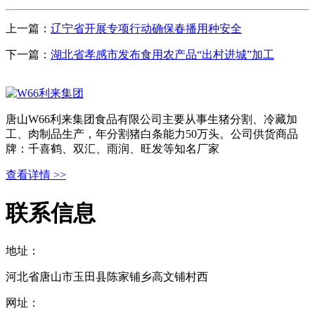
上一篇：
辽宁省开展专项行动确保春播用种安全
下一篇：
湖北省孝感市发布食用农产品“出村进城”加工
唐山W66利来集团食品有限公司主要从事生猪分割、冷藏加
工、肉制品生产，年分割猪白条能力50万头。公司供货商品
牌：千喜鹤、双汇、雨润、旺发等知名厂家
查看详情 >>
联系信息
地址：
河北省唐山市玉田县陈家铺乡高文铺村西
网址：