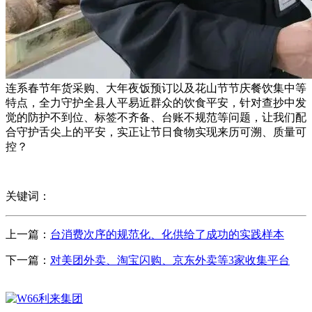
连系春节年货采购、大年夜饭预订以及花山节节庆餐饮集中等
特点，全力守护全县人平易近群众的饮食平安，针对查抄中发
觉的防护不到位、标签不齐备、台账不规范等问题，让我们配
合守护舌尖上的平安，实正让节日食物实现来历可溯、质量可
控？
关键词：
上一篇：
台消费次序的规范化、化供给了成功的实践样本
下一篇：
对美团外卖、淘宝闪购、京东外卖等3家收集平台