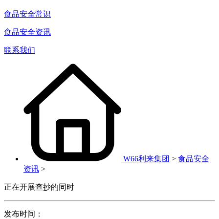
食品安全常识
食品安全资讯
联系我们
W66利来集团
>
食品安全
资讯
>
正在开展查抄的同时
发布时间：