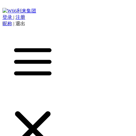
登录
|
注册
昵称
|
退出