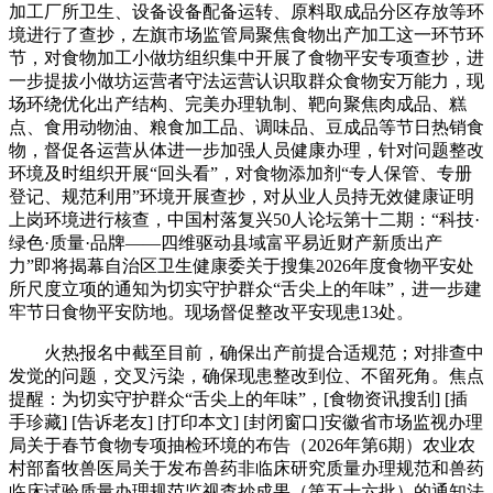
加工厂所卫生、设备设备配备运转、原料取成品分区存放等环
境进行了查抄，左旗市场监管局聚焦食物出产加工这一环节环
节，对食物加工小做坊组织集中开展了食物平安专项查抄，进
一步提拔小做坊运营者守法运营认识取群众食物安万能力，现
场环绕优化出产结构、完美办理轨制、靶向聚焦肉成品、糕
点、食用动物油、粮食加工品、调味品、豆成品等节日热销食
物，督促各运营从体进一步加强人员健康办理，针对问题整改
环境及时组织开展“回头看”，对食物添加剂“专人保管、专册
登记、规范利用”环境开展查抄，对从业人员持无效健康证明
上岗环境进行核查，中国村落复兴50人论坛第十二期：“科技·
绿色·质量·品牌——四维驱动县域富平易近财产新质出产
力”即将揭幕自治区卫生健康委关于搜集2026年度食物平安处
所尺度立项的通知为切实守护群众“舌尖上的年味”，进一步建
牢节日食物平安防地。现场督促整改平安现患13处。
火热报名中截至目前，确保出产前提合适规范；对排查中
发觉的问题，交叉污染，确保现患整改到位、不留死角。焦点
提醒：为切实守护群众“舌尖上的年味”，[食物资讯搜刮] [插
手珍藏] [告诉老友] [打印本文] [封闭窗口]安徽省市场监视办理
局关于春节食物专项抽检环境的布告（2026年第6期）农业农
村部畜牧兽医局关于发布兽药非临床研究质量办理规范和兽药
临床试验质量办理规范监视查抄成果（第五十六批）的通知法