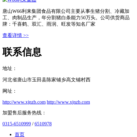
唐山W66利来集团食品有限公司主要从事生猪分割、冷藏加
工、肉制品生产，年分割猪白条能力50万头。公司供货商品
牌：千喜鹤、双汇、雨润、旺发等知名厂家
查看详情 >>
联系信息
地址：
河北省唐山市玉田县陈家铺乡高文铺村西
网址：
http://www.xjnzb.com
http://www.xjnzb.com
加盟售后服务热线：
0315-6510999
/
6510978
首页