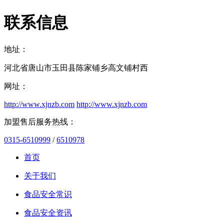
联系信息
地址：
河北省唐山市玉田县陈家铺乡高文铺村西
网址：
http://www.xjnzb.com
http://www.xjnzb.com
加盟售后服务热线：
0315-6510999
/
6510978
首页
关于我们
食品安全常识
食品安全资讯