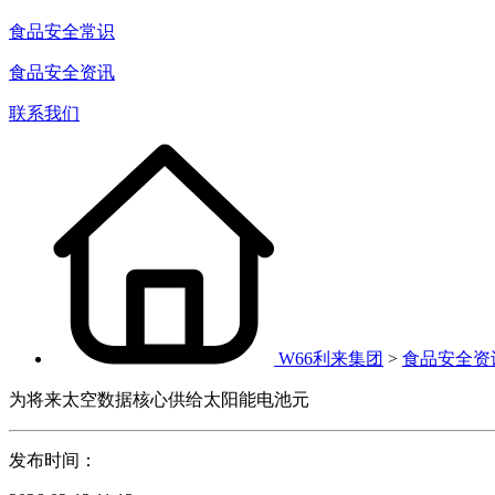
食品安全常识
食品安全资讯
联系我们
W66利来集团
>
食品安全资
为将来太空数据核心供给太阳能电池元
发布时间：