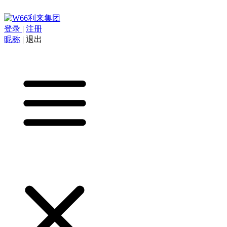
登录
|
注册
昵称
|
退出