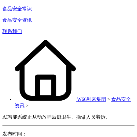
食品安全常识
食品安全资讯
联系我们
W66利来集团
>
食品安全
资讯
>
AI智能系统正从动放哨后厨卫生、操做人员着拆、
发布时间：