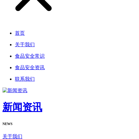
首页
关于我们
食品安全常识
食品安全资讯
联系我们
新闻资讯
NEWS
关于我们