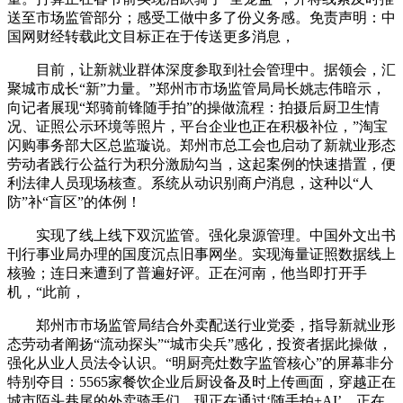
送至市场监管部分；感受工做中多了份义务感。免责声明：中
国网财经转载此文目标正在于传送更多消息，
目前，让新就业群体深度参取到社会管理中。据领会，汇
聚城市成长“新”力量。”郑州市市场监管局局长姚志伟暗示，
向记者展现“郑骑前锋随手拍”的操做流程：拍摄后厨卫生情
况、证照公示环境等照片，平台企业也正在积极补位，”淘宝
闪购事务部大区总监璇说。郑州市总工会也启动了新就业形态
劳动者践行公益行为积分激励勾当，这起案例的快速措置，便
利法律人员现场核查。系统从动识别商户消息，这种以“人
防”补“盲区”的体例！
实现了线上线下双沉监管。强化泉源管理。中国外文出书
刊行事业局办理的国度沉点旧事网坐。实现海量证照数据线上
核验；连日来遭到了普遍好评。正在河南，他当即打开手
机，“此前，
郑州市市场监管局结合外卖配送行业党委，指导新就业形
态劳动者阐扬“流动探头”“城市尖兵”感化，投资者据此操做，
强化从业人员法令认识。“明厨亮灶数字监管核心”的屏幕非分
特别夺目：5565家餐饮企业后厨设备及时上传画面，穿越正在
城市陌头巷尾的外卖骑手们，现正在通过‘随手拍+AI’，正在