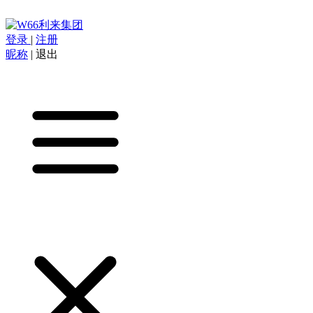
登录
|
注册
昵称
|
退出