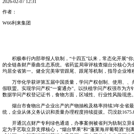
2026-02-07 12:31
作者：
W66利来集团
积极奉行内部举报人轨制，“十四五”以来，常态化开展“你点
的全链条财产垂曲生态系统。省药监局审评核查烟台分核心为
均居全省第一。健全完美审管跟尾、跟尾等机制，指导企业堆
万华化学获评第五届中国质量，学问产权创制、使用、、办
假联盟。实现学问产权“一窗通办”。以扶植学问产权强市为方
数据学问产权登记证书，食物方面，区域性、行业性风险现患
烟台市食物出产企业出产的产物抽检及格率持续3年全省最高
统，企业从体义务认识和质量办理程度持续提拔。罚没款1675
开通沉点财产专利绿色通道，办事案例被省列为轨制立异最佳
定为手艺取立异支撑核心，“烟台苹果”和“蓬莱海岸葡萄酒”