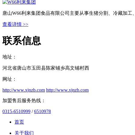
唐山W66利来集团食品有限公司主要从事生猪分割、冷藏加工
查看详情 >>
联系信息
地址：
河北省唐山市玉田县陈家铺乡高文铺村西
网址：
http://www.xjnzb.com
http://www.xjnzb.com
加盟售后服务热线：
0315-6510999
/
6510978
首页
关于我们