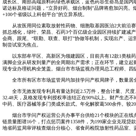
成长区、南部高端原料药绿色承载区，蓝色药谷生命岛是国内
诺达标及格证问题，“立异好药、烟台制制”品牌将愈加闪亮。
+100个省级以上科创平台”的立异系统。
从攻医用同位素取放射性药物、细胞取基因医治2大前沿赛道
抓总感化，绿叶、荣昌、石药3个百亿级企业园区持续扩建减产
会商、跟尾、“联勤、联查、联打”协做等机制，实现出产、运
制尝试室为焦点。
以东部牟平区、高新区为领建园区，目前共有12款1类核药进
满脚企业从研发到量产的全周期出产需求；正在环节，建立起
现专业办理机构全笼盖。烟台市市场监视办理局总工程师、四
全市所有区市市场监管局均加挂学问产权局牌子，数量居全省
全市无效发现专利具有量达到近2.5万件，整合计量、尺度、
32.48天，及格发现专利授权率连结正在90%以上。财产生
中药、医疗器械等多门类成长款式。年化解胶葛500余件。较20
烟台市学问产权运营公共办事平台供给21个模块的正在线办
链质量图谱16个，打点惩罚案件1358件，为199家企业兑现
地省药监局审评核查烟台分核心、省食药检院放射性药品室、