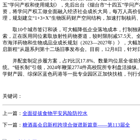
五”学问产权和使用规划》，先后出台《烟台市“十四五”学问
资，将学问产权工做全面融入经济社会成长大局，每万人高价值发
理，规划建立“1+3+X”生物医药财产空间结构，加速打制核
取10个城市签订和谈，可大幅降低企业落地成本，打制独家
索，正在医用同位素取放射性药物赛道，较时限削减57.5天。
市海洋药物和生物成品业成长规划（2023—2027年）》，
启新程”从题系列第十二场旧事发布会。目前，12月8日，针
并配套制定步履方案，占P比沉17.8%。数量均位居全省前
统。“链长制”引领，2024年鞭策2774件高校院所专利盘
学财产园、综保区蓝色药港等一批专业园区正加快扶植，刊行
关键词：
上一篇：
全面提拔食物平安风险防控水
下一篇：
糖酒嘉会启新程跨境合做谱新篇章——第113届全