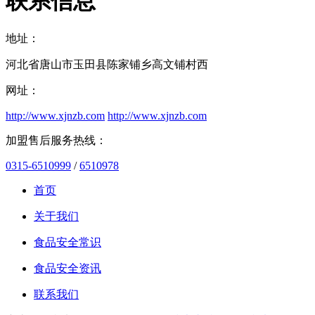
联系信息
地址：
河北省唐山市玉田县陈家铺乡高文铺村西
网址：
http://www.xjnzb.com
http://www.xjnzb.com
加盟售后服务热线：
0315-6510999
/
6510978
首页
关于我们
食品安全常识
食品安全资讯
联系我们