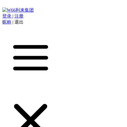
登录
|
注册
昵称
|
退出