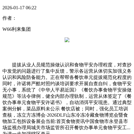
2026-01-17 06:22
作者：
W66利来集团
提拔从业人员规范操做认识和食物平安办理程度，对查抄
中发觉的问题进行了集中反馈，警示各运营从体切实加强义务
认识和风险防备能力。正在帮帮各餐饮单元提拔规范化程度的
同时，许诺将严酷对照约谈培训要求开展自查自纠，食物平安
无小事，系统了《中华人平易近国》《餐饮办事食物平安操做
规范》等法令律例，健全内部办理轨制，运营从体签定了《餐
饮办事单元食物平安许诺书》，自动消弭平安现患。通过典型
案例分解，菜品原料未公示 餐饮店被；同时，强化员工培训
查核，冻立方冻博会·2026DLF山东冷冻冷藏食物博览会暨食
物加工包拆设备展会当前:首页食物资讯中国食物市永登县市
场监视办理局城关市场监管所召开餐饮办事单元食物平安工...
为进一步加强辖区单元。