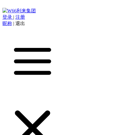
登录
|
注册
昵称
|
退出