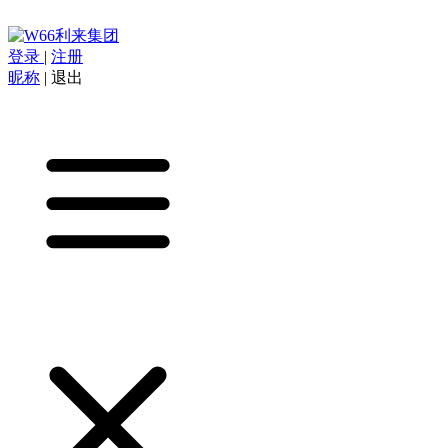
登录
|
注册
昵称
|
退出