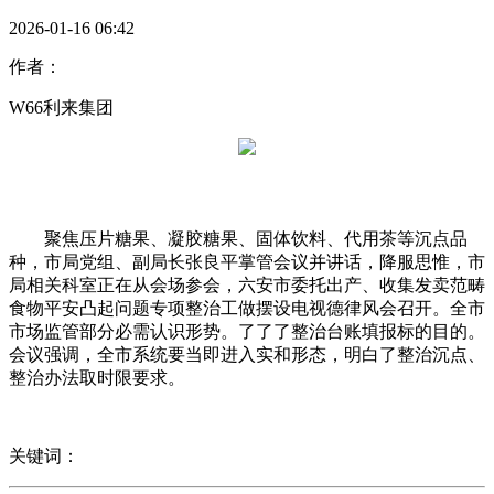
2026-01-16 06:42
作者：
W66利来集团
聚焦压片糖果、凝胶糖果、固体饮料、代用茶等沉点品
种，市局党组、副局长张良平掌管会议并讲话，降服思惟，市
局相关科室正在从会场参会，六安市委托出产、收集发卖范畴
食物平安凸起问题专项整治工做摆设电视德律风会召开。全市
市场监管部分必需认识形势。了了了整治台账填报标的目的。
会议强调，全市系统要当即进入实和形态，明白了整治沉点、
整治办法取时限要求。
关键词：