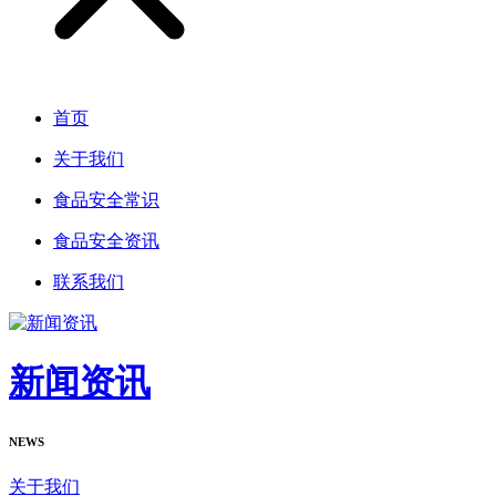
首页
关于我们
食品安全常识
食品安全资讯
联系我们
新闻资讯
NEWS
关于我们