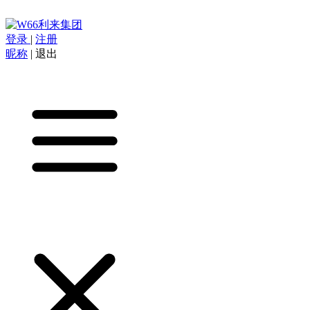
登录
|
注册
昵称
|
退出