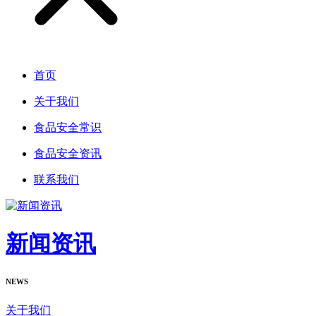
首页
关于我们
食品安全常识
食品安全资讯
联系我们
新闻资讯
NEWS
关于我们