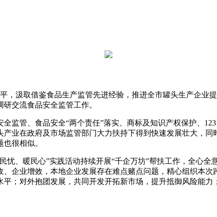
平，汲取借鉴食品生产监管先进经验，推进全市罐头生产企业提
调研交流食品安全监管工作。
管、食品安全“两个责任”落实、商标及知识产权保护、12315
头产业在政府及市场监管部门大力扶持下得到快速发展壮大，同
题也很相似。
忧、暖民心”实践活动持续开展“千企万坊”帮扶工作，全心全意
收、企业增效，本地企业发展存在难点赌点问题，精心组织本次
水平；对外抱团发展，共同开发开拓新市场，提升抵御风险能力