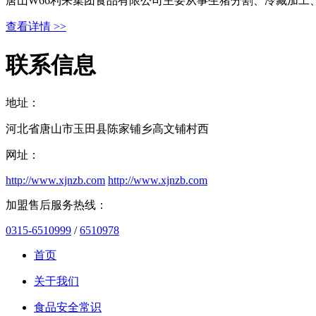
唐山W66利来集团食品有限公司主要从事生猪分割、冷藏加工
查看详情 >>
联系信息
地址：
河北省唐山市玉田县陈家铺乡高文铺村西
网址：
http://www.xjnzb.com
http://www.xjnzb.com
加盟售后服务热线：
0315-6510999
/
6510978
首页
关于我们
食品安全常识