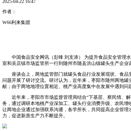
2025-04-22 16:47
作者：
W66利来集团
中国食品安全网讯（彭锋 刘支涛） 为提升食品安全管理水
室和吴店镇市场监管所一行到随州市随县洪山镇罐头生产企业
座谈会上，两地监管部门就罐头食品行业发展现状、食品安全监
问题开展了研讨交流。研讨认为，近年来，枣阳市随州两地罐
献；由于两地地理位置相近、桃产业高度集中在发展中遇到问
近年来，枣阳市市场监督管理局结合“下基层、察民情、解民
务，通过调研本地桃产业深加工、罐头行业消费升级、农民增
让两地企业通过加强联系沟通，各学所长，共同提高企业管理
力，促进新质生产力不断提升。