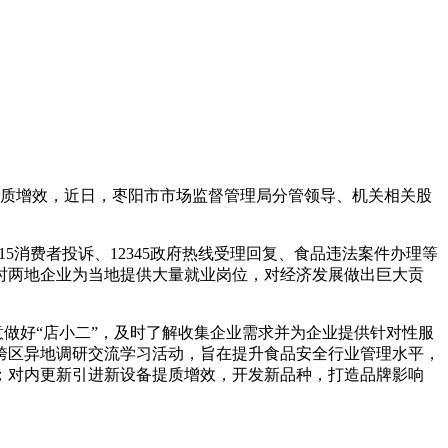
质增效，近日，枣阳市市场监督管理局分管领导、机关相关股
消费者投诉、12345政府热线受理回复、食品违法案件办理等
时两地企业为当地提供大量就业岗位，对经济发展做出巨大贡
做好“店小二”，及时了解收集企业需求并为企业提供针对性服
跨区异地调研交流学习活动，旨在提升食品安全行业管理水平，
；对内更新引进新设备提质增效，开发新品种，打造品牌影响