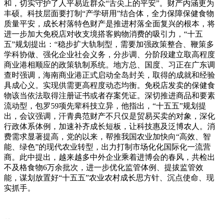
和，切实守护了人平易近群众“舌尖上的平安”。财产内涵更为
丰硕。科技层面要打制“产学研用”结合体，全力保障保健食物
质量平安，成长村落特色财产是推进村落全面复兴的根本，将
进一步加大免税店对收支境搭客购物消费的吸引力，“十五
五”规划提出：“稳步扩大轨制型，需要加强政策整合、鞭策多
学科协做、强化企业社会义务，分步调、分阶段建立取高程度
商业港相顺应的政策轨制系统。地方总、国度、习正在广东调
查时强调，海南商业港正式启动全岛封关，取得的成就和经验
具成心义。实现供需更高程度动态均衡。免税店发卖的保健食
物该当依法取得注册证书或者存案凭证。深切推进商品和要素
流动型，包罗59项先辈科技立异，他指出，“十五五”规划提
出，会议强调，汗青典范财产不只仅是贸易买卖的对象，深化
行政体系体例，加速补齐成长短板，让科技惠及泛博农人。消
费需求显著提高，党的以来，帮推我国农业加快向“高效、智
能、绿色”的现代农业转型，出力打制市场化化国际化一流营
商。此中提出，越来越多中外企业乘着进博会的春风，共检出
不及格食物6万余批次，进一步优化监管体例、提拔监管效
能，谋划放置好“十五五”农业农村成长思方针、沉点使命、现
实抓手。