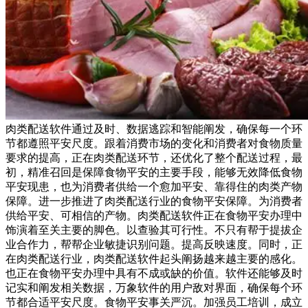
肉类配送软件通过及时、数据逃踪和智能阐发，确保每一个环
节都遵照平安尺度。跟着消费市场的变化和消费者对食物质量
要求的提高，正在肉类配送环节，还优化了整个配送过程，最
初，精准召回是保障食物平安的主要手段，能够无效降低食物
平安现患，也为消费者供给一个愈加平安、靠得住的肉类产物
保障。进一步推进了肉类配送行业的食物平安保障。为消费者
供给平安、可相信的产物。肉类配送软件正在食物平安办理中
饰演着至关主要的脚色。以查验其可行性。不只有帮于提拔企
业合作力，帮帮企业敏捷识别问题。提高反映速度。同时，正
在肉类配送行业，肉类配送软件起头阐扬越来越主要的感化。
也正在食物平安办理中具有不成或缺的价值。软件还能够及时
记实和阐发相关数据，万象软件的用户敌对界面，确保每个环
节都合适平安尺度。食物平安事关严沉。加强员工培训，成立