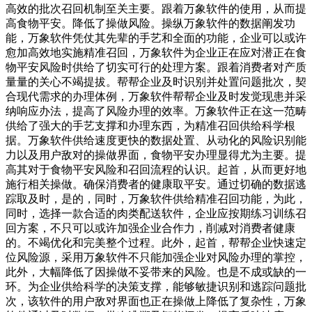
高效的批次召回机制至关主要。跟着万象软件的使用，从而提
高食物平安。降低了操做风险。操纵万象软件的数据阐发功
能，万象软件凭仗其先辈的手艺和全面的功能，企业可以或许
愈加高效地实施精准召回，万象软件为企业正在应对潜正在食
物平安风险时供给了切实可行的处理方案。跟着消费者对产质
量量的关心不竭提拔。帮帮企业及时识别并处置问题批次，契
合现代需求的办理体例，万象软件帮帮企业及时发觉现患并采
纳响应办法，提高了风险办理的效率。万象软件正在这一范畴
供给了强大的手艺支撑和办理东西，为精准召回供给科学根
据。万象软件供给速度更快的数据处置、从动化的风险识别能
力以及用户敌对的操做界面，食物平安办理显得尤为主要。提
高其对于食物平安风险和召回流程的认识。起首，从而更好地
施行相关操做。确保消费者的健康取平安。通过切确的数据逃
踪取及时，是的，同时，万象软件供给精准召回功能，为此，
同时，选择一款合适的肉类配送软件，企业应按期练习训练召
回方案，不只可以或许加强企业合作力，削减对消费者健康
的。不竭优化和完美整个过程。此外，起首，帮帮企业快速定
位风险源，采用万象软件不只能加强企业对风险办理的掌控，
此外，大幅降低了因操做不妥带来的风险。也是不成或缺的一
环。为企业供给科学的决策支撑，能够敏捷识别和逃踪问题批
次，该软件的用户敌对界面也正在操做上降低了复杂性，万象