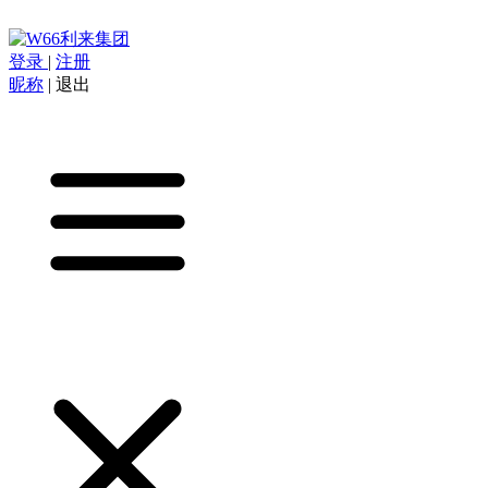
登录
|
注册
昵称
|
退出