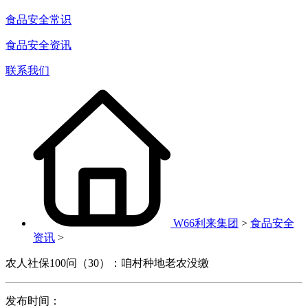
食品安全常识
食品安全资讯
联系我们
W66利来集团
>
食品安全
资讯
>
农人社保100问（30）：咱村种地老农没缴
发布时间：