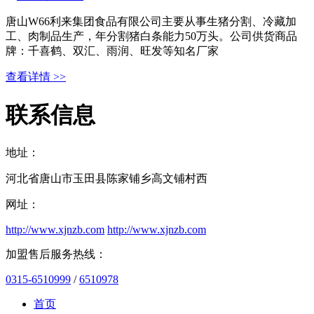
唐山W66利来集团食品有限公司主要从事生猪分割、冷藏加
工、肉制品生产，年分割猪白条能力50万头。公司供货商品
牌：千喜鹤、双汇、雨润、旺发等知名厂家
查看详情 >>
联系信息
地址：
河北省唐山市玉田县陈家铺乡高文铺村西
网址：
http://www.xjnzb.com
http://www.xjnzb.com
加盟售后服务热线：
0315-6510999
/
6510978
首页