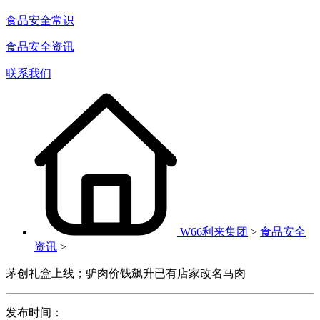
食品安全常识
食品安全资讯
联系我们
W66利来集团
>
食品安全
资讯
>
茅创礼盒上线；驴肉价钱飙升已有店家改名马肉
发布时间：