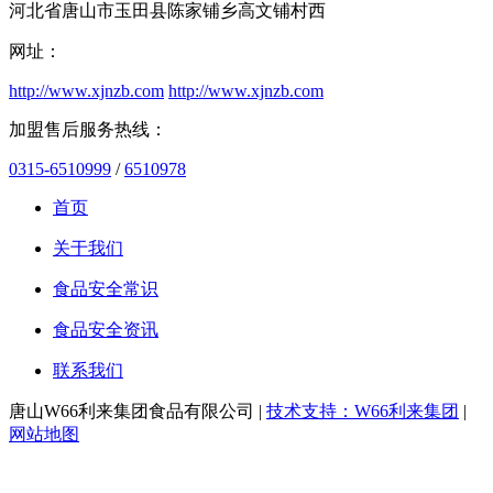
河北省唐山市玉田县陈家铺乡高文铺村西
网址：
http://www.xjnzb.com
http://www.xjnzb.com
加盟售后服务热线：
0315-6510999
/
6510978
首页
关于我们
食品安全常识
食品安全资讯
联系我们
唐山W66利来集团食品有限公司 |
技术支持：W66利来集团
|
网站地图