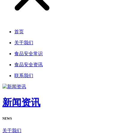
首页
关于我们
食品安全常识
食品安全资讯
联系我们
新闻资讯
NEWS
关于我们