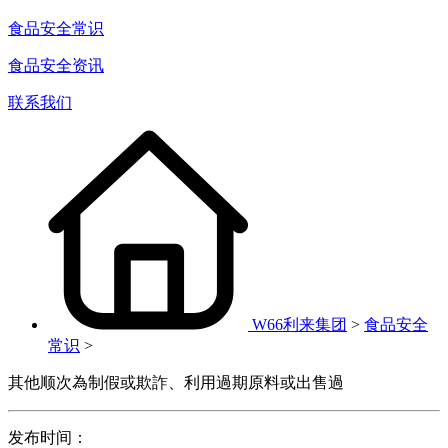
食品安全常识
食品安全资讯
联系我们
W66利来集团
>
食品安全
常识
>
其他顺次為制假或欺詐、利用過期原料或出售過
发布时间：