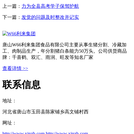
上一篇：
力为全县高考学子保驾护航
下一篇：
发觉的问题及时整改并记实
唐山W66利来集团食品有限公司主要从事生猪分割、冷藏加
工、肉制品生产，年分割猪白条能力50万头。公司供货商品
牌：千喜鹤、双汇、雨润、旺发等知名厂家
查看详情 >>
联系信息
地址：
河北省唐山市玉田县陈家铺乡高文铺村西
网址：
http://www.xjnzb.com
http://www.xjnzb.com