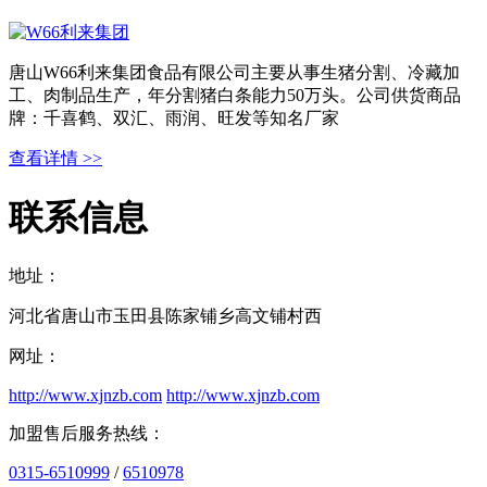
唐山W66利来集团食品有限公司主要从事生猪分割、冷藏加
工、肉制品生产，年分割猪白条能力50万头。公司供货商品
牌：千喜鹤、双汇、雨润、旺发等知名厂家
查看详情 >>
联系信息
地址：
河北省唐山市玉田县陈家铺乡高文铺村西
网址：
http://www.xjnzb.com
http://www.xjnzb.com
加盟售后服务热线：
0315-6510999
/
6510978