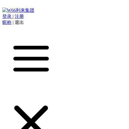
登录
|
注册
昵称
|
退出