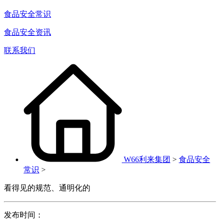
食品安全常识
食品安全资讯
联系我们
W66利来集团
>
食品安全
常识
>
看得见的规范、通明化的
发布时间：