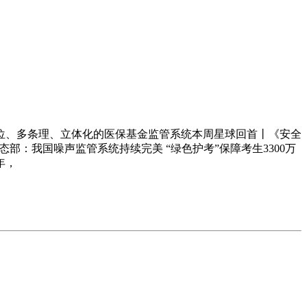
、多条理、立体化的医保基金监管系统本周星球回首丨《安全
部：我国噪声监管系统持续完美 “绿色护考”保障考生3300万
年，