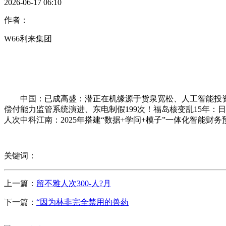
2026-06-17 06:10
作者：
W66利来集团
中国：已成高盛：潜正在机缘源于货泉宽松、人工智能投资
偿付能力监管系统演进、东电制假199次！福岛核变乱15年：日
人次中科江南：2025年搭建“数据+学问+模子”一体化智能财务
关键词：
上一篇：
留不雅人次300-人?月
下一篇：
“因为林非完全禁用的兽药