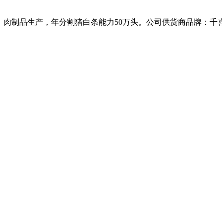
、肉制品生产，年分割猪白条能力50万头。公司供货商品牌：千