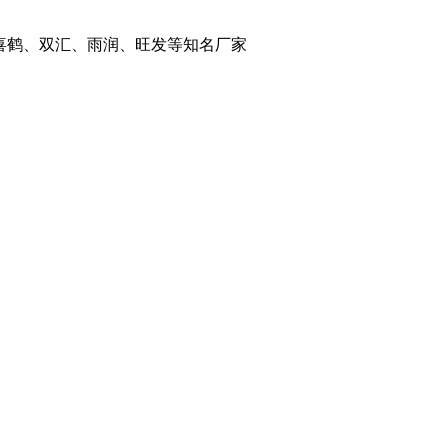
喜鹤、双汇、雨润、旺发等知名厂家