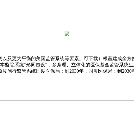
以及更为平衡的美国监管系统等要素。可下载）根基建成全方位
本监管系统“形同虚设”，多条理、立体化的医保基金监管系统生态
预算施行监管系统国度医保局：到2030年，国度医保局：到2030