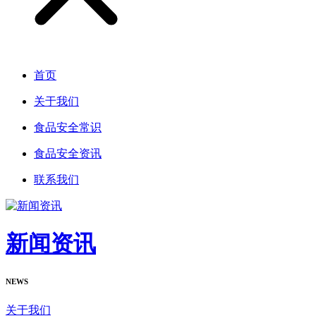
首页
关于我们
食品安全常识
食品安全资讯
联系我们
新闻资讯
NEWS
关于我们