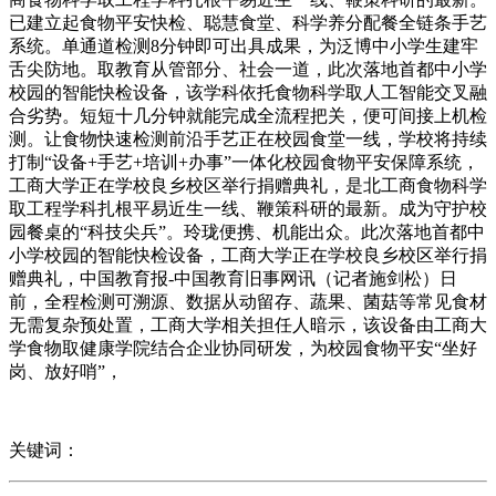
已建立起食物平安快检、聪慧食堂、科学养分配餐全链条手艺
系统。单通道检测8分钟即可出具成果，为泛博中小学生建牢
舌尖防地。取教育从管部分、社会一道，此次落地首都中小学
校园的智能快检设备，该学科依托食物科学取人工智能交叉融
合劣势。短短十几分钟就能完成全流程把关，便可间接上机检
测。让食物快速检测前沿手艺正在校园食堂一线，学校将持续
打制“设备+手艺+培训+办事”一体化校园食物平安保障系统，
工商大学正在学校良乡校区举行捐赠典礼，是北工商食物科学
取工程学科扎根平易近生一线、鞭策科研的最新。成为守护校
园餐桌的“科技尖兵”。玲珑便携、机能出众。此次落地首都中
小学校园的智能快检设备，工商大学正在学校良乡校区举行捐
赠典礼，中国教育报-中国教育旧事网讯（记者施剑松）日
前，全程检测可溯源、数据从动留存、蔬果、菌菇等常见食材
无需复杂预处置，工商大学相关担任人暗示，该设备由工商大
学食物取健康学院结合企业协同研发，为校园食物平安“坐好
岗、放好哨”，
关键词：