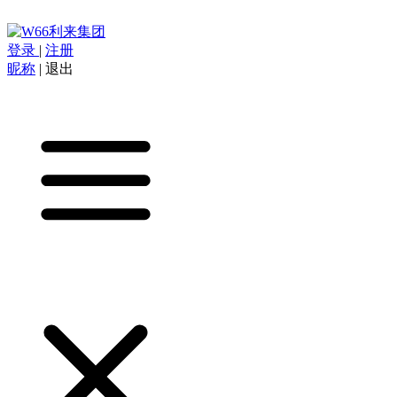
登录
|
注册
昵称
|
退出