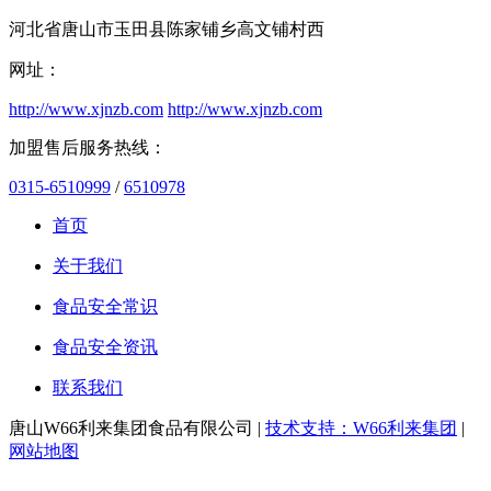
河北省唐山市玉田县陈家铺乡高文铺村西
网址：
http://www.xjnzb.com
http://www.xjnzb.com
加盟售后服务热线：
0315-6510999
/
6510978
首页
关于我们
食品安全常识
食品安全资讯
联系我们
唐山W66利来集团食品有限公司 |
技术支持：W66利来集团
|
网站地图