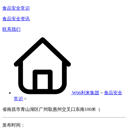
食品安全常识
食品安全资讯
联系我们
W66利来集团
>
食品安全
常识
>
省南昌市青山湖区广州取惠州交叉口东南100米（
发布时间：