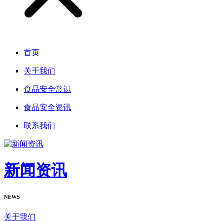
首页
关于我们
食品安全常识
食品安全资讯
联系我们
新闻资讯
NEWS
关于我们