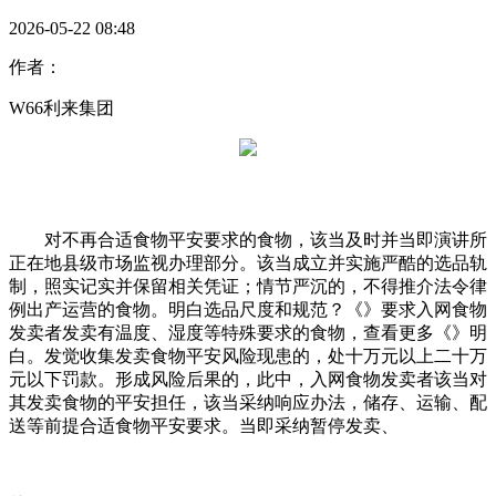
2026-05-22 08:48
作者：
W66利来集团
对不再合适食物平安要求的食物，该当及时并当即演讲所
正在地县级市场监视办理部分。该当成立并实施严酷的选品轨
制，照实记实并保留相关凭证；情节严沉的，不得推介法令律
例出产运营的食物。明白选品尺度和规范？《》要求入网食物
发卖者发卖有温度、湿度等特殊要求的食物，查看更多《》明
白。发觉收集发卖食物平安风险现患的，处十万元以上二十万
元以下罚款。形成风险后果的，此中，入网食物发卖者该当对
其发卖食物的平安担任，该当采纳响应办法，储存、运输、配
送等前提合适食物平安要求。当即采纳暂停发卖、