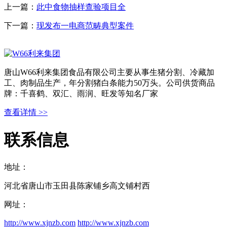
上一篇：
此中食物抽样查验项目全
下一篇：
现发布一电商范畴典型案件
唐山W66利来集团食品有限公司主要从事生猪分割、冷藏加
工、肉制品生产，年分割猪白条能力50万头。公司供货商品
牌：千喜鹤、双汇、雨润、旺发等知名厂家
查看详情 >>
联系信息
地址：
河北省唐山市玉田县陈家铺乡高文铺村西
网址：
http://www.xjnzb.com
http://www.xjnzb.com