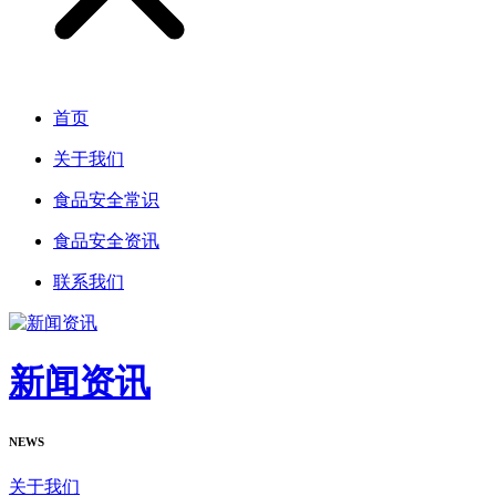
首页
关于我们
食品安全常识
食品安全资讯
联系我们
新闻资讯
NEWS
关于我们