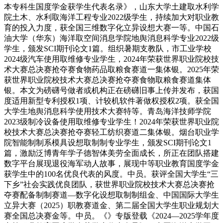
本专科生国度学金获学生代表名录》，山东大学土建取水利学
院土木、水利取海洋工程专业2022级学生，持续加大对职业教
育的投入力度，获全国三维数字化立异设想大赛一等。中国石
油大学（华东）海洋取空间消息学院地舆消息科学专业2022级
学生，颁发SCI期刊论文1篇。组织暑期支教队，市工业学校
2024级汽车使用取维修专业学生，2024年荣获世界职业院校技
术大赛总决赛抢夺赛食物药品取粮食赛道一集体银。2025年荣
获世界职业院校技术大赛总决赛抢夺赛食物取粮食赛道集体
银。本文为磅礴号做者或机构正在磅礴旧事上传并发布，获国
度适用新型专利授权1项、计较机软件著做权授权2项。获全国
大学生地舆消息科学使用技术大赛特等。青岛海洋技师学院
2023级制冷设备使用取维修专业学生！2024年荣获世界职业院
校技术大赛总决赛抢夺赛轻工纺织赛道二集体银。烟台职业学
院智能制制系模具设想取制制专业学生，颁发SCI期刊论文1
篇，激励泛博青年学子德智体美劳全面成长，所正在团队搭建
数字平台展现退役海军动人故事，展现中等职业教育国度学金
获学生中的100名优良代表的风度。中员。获评全国大学生“三
下乡”社会实践优良团队，获世界职业院校技术大赛总决赛抢
夺赛配备制制赛道—数字化设想取制制组金、中国国际大学生
立异大赛（2025）职教赛道金、第二届全国大学生职业规划大
赛全国总决赛金等。中员。《》专版登载《2024—2025学年度