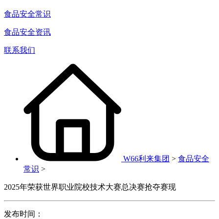
食品安全常识
食品安全资讯
联系我们
W66利来集团
>
食品安全
常识
>
2025年荣获世界职业院校技术大赛总决赛抢夺赛现
发布时间：