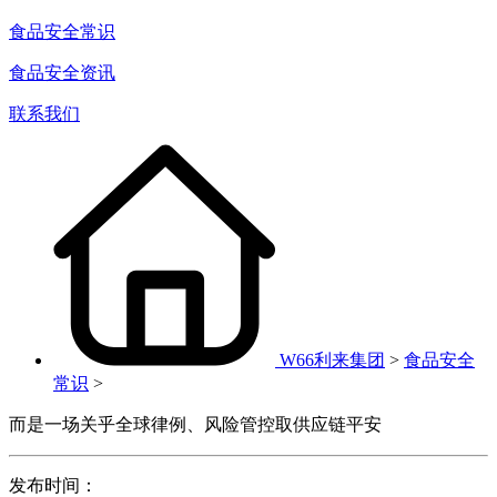
食品安全常识
食品安全资讯
联系我们
W66利来集团
>
食品安全
常识
>
而是一场关乎全球律例、风险管控取供应链平安
发布时间：