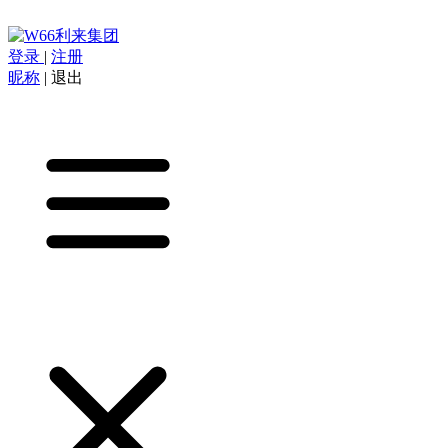
登录
|
注册
昵称
|
退出