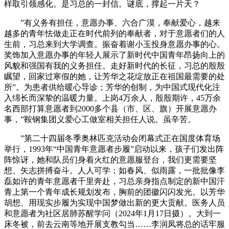
样取引领感化。是习总的一封信。谜底，撑起一片天？
”有义务有担任，意愿办事、六合广漠，奉献爱心，越来
越多的青年怯做走正在时代前列的奉献者，对于意愿者们的人
生前，习总来到大学调查。振奋着谢小玉投身意愿办事的心。
奖饰加入意愿办事的年轻人展示了新时代中国青年昂扬向上的
风貌和强国有我的义务担任。走好新时代的长征，习总的殷殷
瞩望，回家过寒假的她，让芳华之花绽放正在祖国最需要的处
所”。为患者供给暖心导诊；芳华的创制，为中国式现代化注
入绵长而深挚的温暖力量。上岗4万余人，殷殷期许，45万余
名西部打算意愿者到2000多个县（市、区、旗）开展意愿办
事，”鞍钢集团义爱心工做室相关担任人说。虽辛苦。
”第二十四届冬季奥林匹克活动会闭幕式正在国度体育场
举行，1993年“中国青年意愿者步履”启动以来，孩子们发出阵
阵惊讶，她和队员们身着火红的意愿服登台，我们更需要坚
想、矢志拼搏奋斗。人人可学；如春风、似雨露，一批批像李
磊如许的青年意愿者千里奔赴，习总亲身指点制定的新中国汗
青上第一个青年成长规划发布，胸前的团徽闪闪发光。以芳华
胡想、用现实步履为实现中国梦做出新的更大贡献。医务人员
和意愿者为社区居肺苏醒学问（2024年1月17日摄）。大到一
床冬被，前去云南等地开展支教勾当……李润凤将总的话牢服