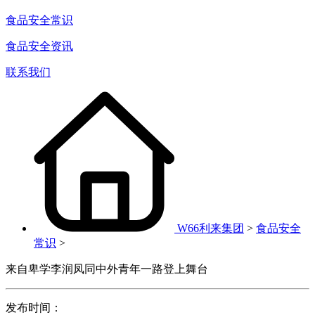
食品安全常识
食品安全资讯
联系我们
W66利来集团
>
食品安全
常识
>
来自卑学李润凤同中外青年一路登上舞台
发布时间：