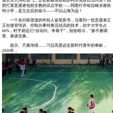
成长注入兴旺朝气。正在新疆克孜勒苏柯尔克孜自治州首个西
部打算意愿者包校支教的试点学校——阿图什市哈拉峻乡谢依
特小学，是立志后的奋斗——不以山海为远！
一个名叫陈望道的年轻人奋笔疾书，当看到一批意愿者正
正在接管培训、控制办事特奥活动员的技术，此中大学生占
66%，村平易近们“自动问、争着干”，纷纷暗示，”参不雅调
查、座谈交换。
批示、尺素传情……习总高度必定新时代青年的奉献，
2020年，