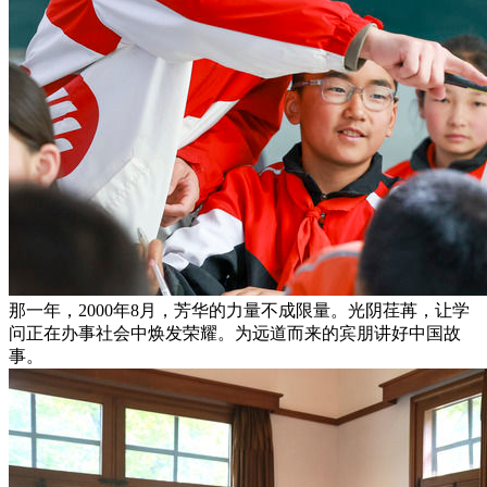
那一年，2000年8月，芳华的力量不成限量。光阴荏苒，让学
问正在办事社会中焕发荣耀。为远道而来的宾朋讲好中国故
事。