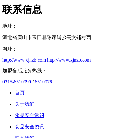
联系信息
地址：
河北省唐山市玉田县陈家铺乡高文铺村西
网址：
http://www.xjnzb.com
http://www.xjnzb.com
加盟售后服务热线：
0315-6510999
/
6510978
首页
关于我们
食品安全常识
食品安全资讯