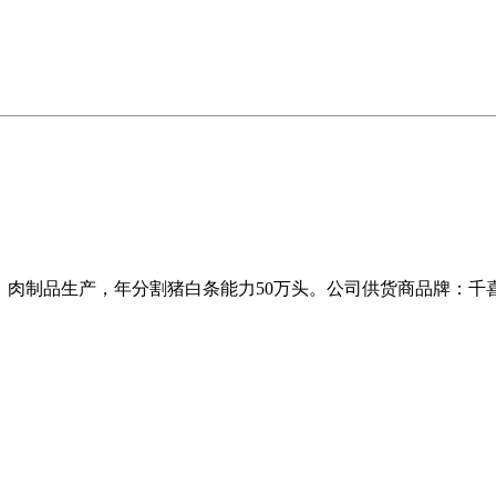
、肉制品生产，年分割猪白条能力50万头。公司供货商品牌：千