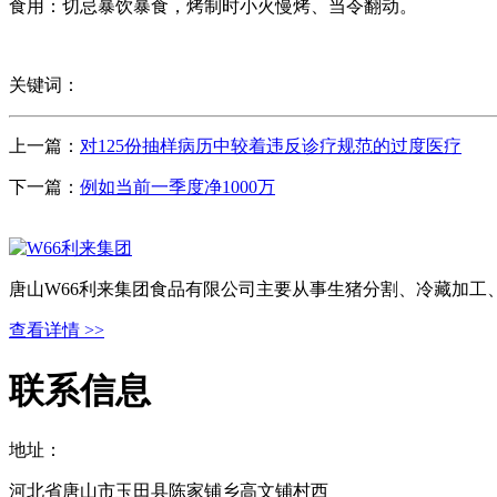
食用：切忌暴饮暴食，烤制时小火慢烤、当令翻动。
关键词：
上一篇：
对125份抽样病历中较着违反诊疗规范的过度医疗
下一篇：
例如当前一季度净1000万
唐山W66利来集团食品有限公司主要从事生猪分割、冷藏加工
查看详情 >>
联系信息
地址：
河北省唐山市玉田县陈家铺乡高文铺村西