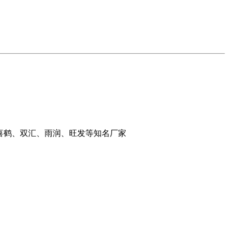
喜鹤、双汇、雨润、旺发等知名厂家