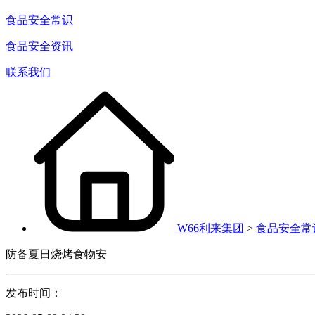
食品安全常识
食品安全资讯
联系我们
W66利来集团
>
食品安全常
防备夏日烧烤食物安
发布时间：