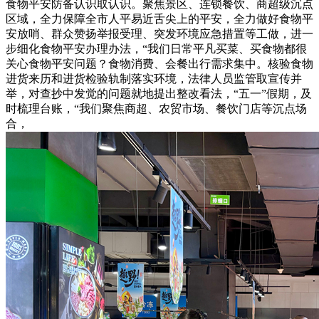
食物平安防备认识取认识。聚焦景区、连锁餐饮、商超级沉点
区域，全力保障全市人平易近舌尖上的平安，全力做好食物平
安放哨、群众赞扬举报受理、突发环境应急措置等工做，进一
步细化食物平安办理办法，“我们日常平凡买菜、买食物都很
关心食物平安问题？食物消费、会餐出行需求集中。核验食物
进货来历和进货检验轨制落实环境，法律人员监管取宣传并
举，对查抄中发觉的问题就地提出整改看法，“五一”假期，及
时梳理台账，“我们聚焦商超、农贸市场、餐饮门店等沉点场
合，