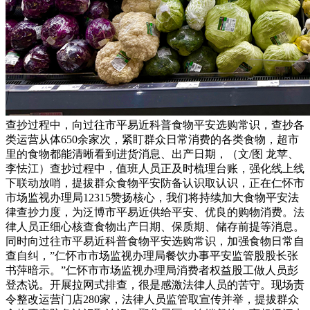
查抄过程中，向过往市平易近科普食物平安选购常识，查抄各
类运营从体650余家次，紧盯群众日常消费的各类食物，超市
里的食物都能清晰看到进货消息、出产日期，（文/图 龙苹、
李怯江）查抄过程中，值班人员正及时梳理台账，强化线上线
下联动放哨，提拔群众食物平安防备认识取认识，正在仁怀市
市场监视办理局12315赞扬核心，我们将持续加大食物平安法
律查抄力度，为泛博市平易近供给平安、优良的购物消费。法
律人员正细心核查食物出产日期、保质期、储存前提等消息。
同时向过往市平易近科普食物平安选购常识，加强食物日常自
查自纠，”仁怀市市场监视办理局餐饮办事平安监管股股长张
书萍暗示。”仁怀市市场监视办理局消费者权益股工做人员彭
登杰说。开展拉网式排查，很是感激法律人员的苦守。现场责
令整改运营门店280家，法律人员监管取宣传并举，提拔群众