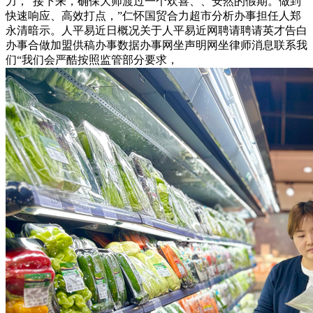
力，“接下来，确保大师渡过一个欢喜、、安然的假期。做到
快速响应、高效打点，”仁怀国贸合力超市分析办事担任人郑
永清暗示。人平易近日概况关于人平易近网聘请聘请英才告白
办事合做加盟供稿办事数据办事网坐声明网坐律师消息联系我
们“我们会严酷按照监管部分要求，