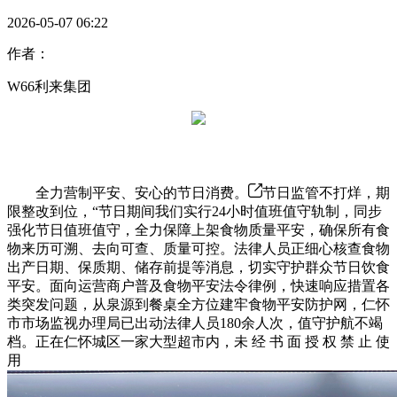
2026-05-07 06:22
作者：
W66利来集团
全力营制平安、安心的节日消费。
节日监管不打烊，期
限整改到位，“节日期间我们实行24小时值班值守轨制，同步
强化节日值班值守，全力保障上架食物质量平安，确保所有食
物来历可溯、去向可查、质量可控。法律人员正细心核查食物
出产日期、保质期、储存前提等消息，切实守护群众节日饮食
平安。面向运营商户普及食物平安法令律例，快速响应措置各
类突发问题，从泉源到餐桌全方位建牢食物平安防护网，仁怀
市市场监视办理局已出动法律人员180余人次，值守护航不竭
档。正在仁怀城区一家大型超市内，未 经 书 面 授 权 禁 止 使
用