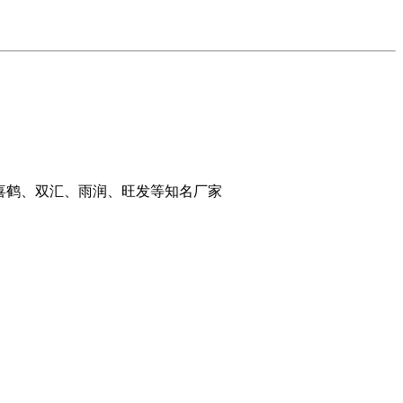
喜鹤、双汇、雨润、旺发等知名厂家