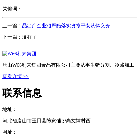
关键词：
上一篇：
品出产企业须严酷落实食物平安从体义务
下一篇：没有了
唐山W66利来集团食品有限公司主要从事生猪分割、冷藏加工
查看详情 >>
联系信息
地址：
河北省唐山市玉田县陈家铺乡高文铺村西
网址：