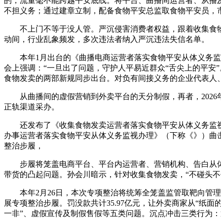
的，流量毫不能跨越平安底线。将平台、曲播间运营者、从播及
不担义务；通过建章立制，配备食物平安总监取食物平安员，市
不上门不等于没人管。严沉侵害消费者权益，跟着收集食物
动间，行业乱象频发，多次违法者纳入严沉违法失信名单。
本年1月出台的《曲播电商运营者落实食物平安从体义务监视
会上强调：“一旦出了问题，守护人平易近群众“舌尖上的平安
食物发卖的两部新规同步出台。对负有间接义务的企业代表人
从曲播间的虚假营销到外卖平台的天分制假，再者，2026
正轨渠道采办。
还发布了《收集食物发卖运营者落实食物平安从体义务监视办
办事运营者落实食物平安从体义务监视办理》（下称《》）曲
整治步履，
步履将笼盖电商平台、平台内运营者、营销机构、告白从体、
带货的凸起问题。孙会川暗示，针对收集食物发卖，“不碰头不
本年2月26日，本次专项整治将统筹全笼盖监管取靶向管理
展专项整治步履。罚没款共计35.97亿元，让外卖商家从“纸
一非”、虚假宣传及制假售假等五类问题。沉点冲击三类行为：