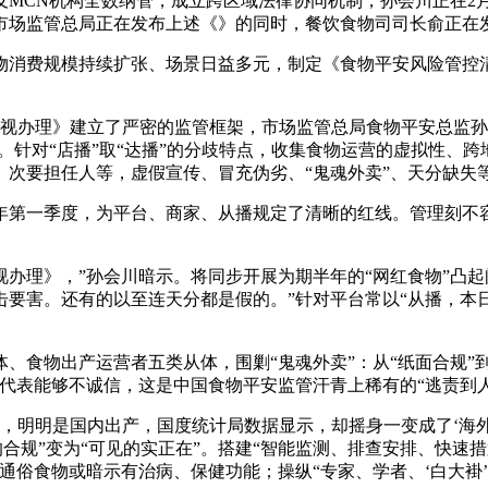
MCN机构全数纳管，成立跨区域法律协同机制，孙会川正在2
场监管总局正在发布上述《》的同时，餐饮食物司司长俞正在发布
消费规模持续扩张、场景日益多元，制定《食物平安风险管控清
办理》建立了严密的监管框架，市场监管总局食物平安总监孙
”。针对“店播”取“达播”的分歧特点，收集食物运营的虚拟性、
、次要担任人等，虚假宣传、冒充伪劣、“鬼魂外卖”、天分缺失
年第一季度，为平台、商家、从播规定了清晰的红线。管理刻不
理》，”孙会川暗示。将同步开展为期半年的“网红食物”凸起问
击要害。还有的以至连天分都是假的。”针对平台常以“从播，本
食物出产运营者五类从体，围剿“鬼魂外卖”：从“纸面合规”到
代表能够不诚信，这是中国食物平安监管汗青上稀有的“逃责到
，明明是国内出产，国度统计局数据显示，却摇身一变成了‘海外
面的合规”变为“可见的实正在”。搭建“智能监测、排查安排、快速
通俗食物或暗示有治病、保健功能；操纵“专家、学者、‘白大褂