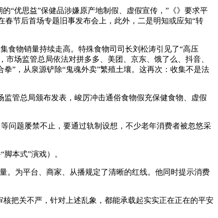
“优思益”保健品涉嫌原产地制假、虚假宣传，”《》要求平
正在春节后首场专题旧事发布会上，此外，二是明知或应知“转
收集食物销量持续走高。特殊食物司司长刘松涛引见了“高压
季度，市场监管总局依法对拼多多、美团、京东、饿了么、抖音、
组合拳”，从泉源铲除“鬼魂外卖”繁殖土壤。这再次：收集不是法
场监管总局颁布发表，峻厉冲击通俗食物假充保健食物、虚假
等问题屡禁不止，要通过轨制设想，不少老年消费者被忽悠采
“脚本式”演戏）。
量。为平台、商家、从播规定了清晰的红线。他同时提示消费
审核把关不严，针对上述乱象，都能承载起实实正在正在的平安