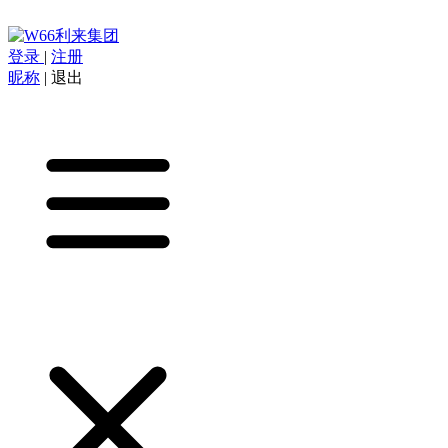
登录
|
注册
昵称
|
退出