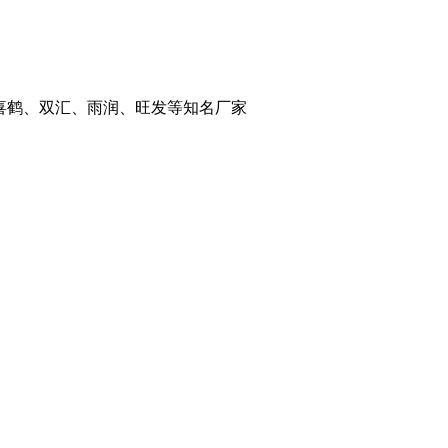
喜鹤、双汇、雨润、旺发等知名厂家