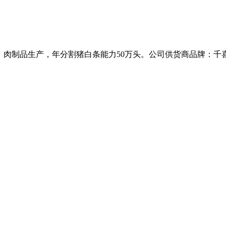
、肉制品生产，年分割猪白条能力50万头。公司供货商品牌：千