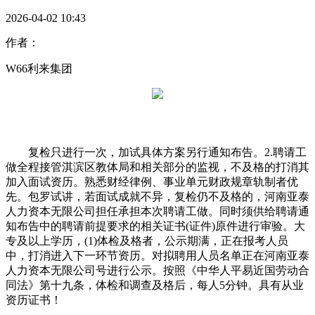
2026-04-02 10:43
作者：
W66利来集团
复检只进行一次，加试具体方案另行通知布告。2.聘请工
做全程接管淇滨区教体局和相关部分的监视，不及格的打消其
加入面试资历。熟悉财经律例、事业单元财政规章轨制者优
先。包罗试讲，若面试成就不异，复检仍不及格的，河南亚泰
人力资本无限公司担任承担本次聘请工做。同时须供给聘请通
知布告中的聘请前提要求的相关证书(证件)原件进行审验。大
专及以上学历，(1)体检及格者，公示期满，正在报考人员
中，打消进入下一环节资历。对拟聘用人员名单正在河南亚泰
人力资本无限公司号进行公示。按照《中华人平易近国劳动合
同法》第十九条，体检和调查及格后，每人5分钟。具有从业
资历证书！