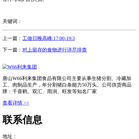
关键词：
上一篇：
工做日晚高峰:17:00-19:3
下一篇：
对上留存的食物进行详尽排查
唐山W66利来集团食品有限公司主要从事生猪分割、冷藏加
工、肉制品生产，年分割猪白条能力50万头。公司供货商品
牌：千喜鹤、双汇、雨润、旺发等知名厂家
查看详情 >>
联系信息
地址：