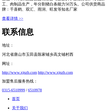
工、肉制品生产，年分割猪白条能力50万头。公司供货商品
牌：千喜鹤、双汇、雨润、旺发等知名厂家
查看详情 >>
联系信息
地址：
河北省唐山市玉田县陈家铺乡高文铺村西
网址：
http://www.xjnzb.com
http://www.xjnzb.com
加盟售后服务热线：
0315-6510999
/
6510978
首页
关于我们