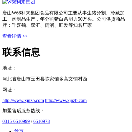
唐山W66利来集团食品有限公司主要从事生猪分割、冷藏加
工、肉制品生产，年分割猪白条能力50万头。公司供货商品
牌：千喜鹤、双汇、雨润、旺发等知名厂家
查看详情 >>
联系信息
地址：
河北省唐山市玉田县陈家铺乡高文铺村西
网址：
http://www.xjnzb.com
http://www.xjnzb.com
加盟售后服务热线：
0315-6510999
/
6510978
首页